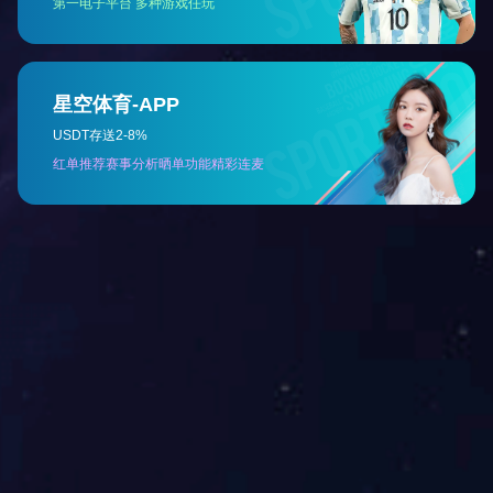
城投集团举办“青马工程”培训班开班仪式暨“资产盘活”青年
突击队动员部署会议
2024 04 30
世博园片区再添一所小学
2024 04 29
青岛第一国际学校举办中外校园文化交流国际日活动
2024 04 27
十载峥嵘路，聚力启新篇——青岛航空迎来开航十周年
2024 04 26
发力低空经济，万丰飞机再获国际大奖
2024 04 24