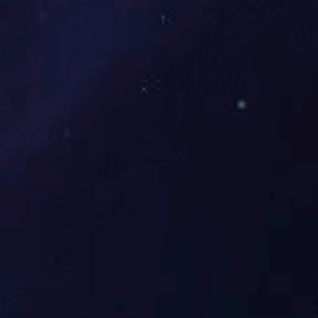
分享到：
上一篇：
青岛城投又一投资企业登陆科创板！
下一篇：
市级基金改革首单落地！青岛城投发起组建的智联绿色
能源基金成功备案
最新新闻
五一不停工 劳动最光荣
2025 05 03
青岛城投新能源集团荣获“青岛市五一劳动奖状”