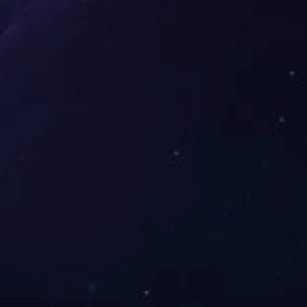
获劳动类荣誉
关闭