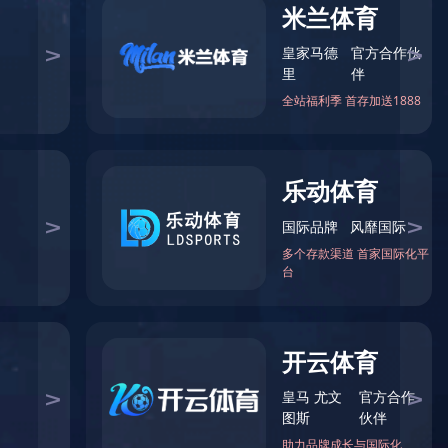
最新新闻
五一不停工 劳动最光荣
2025 05 03
青岛城投新能源集团荣获“青岛市五
一劳动奖状”
2025 05 02