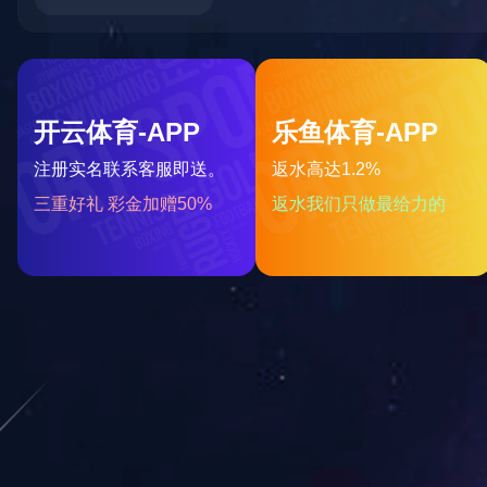
4月30日，青岛市总工会公布了《关
锋号的通报》，青岛城投新能源集团
是对新能源集团绿色惠农、践行乡村
质量发展开路先锋注入了动力。