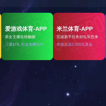
于表扬2025年青岛市五一劳动奖和青岛市工人先
被授予“青岛市五一劳动奖状”。这一荣誉的获取既
振兴战略的嘉奖，更为勇当新能源行业绿色低碳高