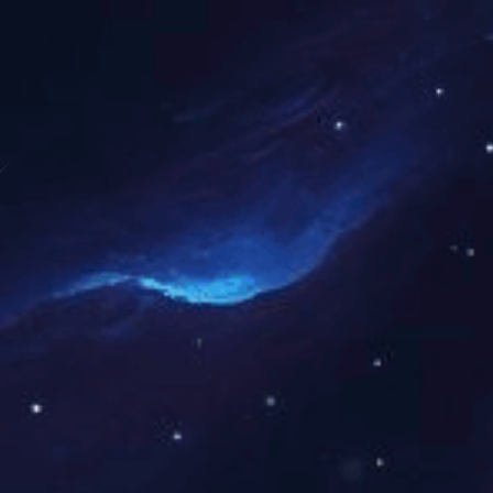
新能源集团积极响应国家“碳达峰、
源产业布局，在全国19个省份持有8
东装机规模第二、青岛第一的新能源
放近400万吨，曾多次获得山东节能
者、青岛市在“10+1”创新型产业
型、保障和改善民生做出重要贡献。
为大力弘扬劳模精神、工匠精神、劳
赛活动提高电站人员的运行维护管理
件艰苦的电站解决一线生产问题，通
多项光伏、风机技改任务，每年可提升
专项债机遇，攻坚克难，仅用时3个月
11.94万人次用户，成为了专项债的
新能源集团将把荣誉化为动力，以专
力和行业影响力的综合能源产业企业
量”。