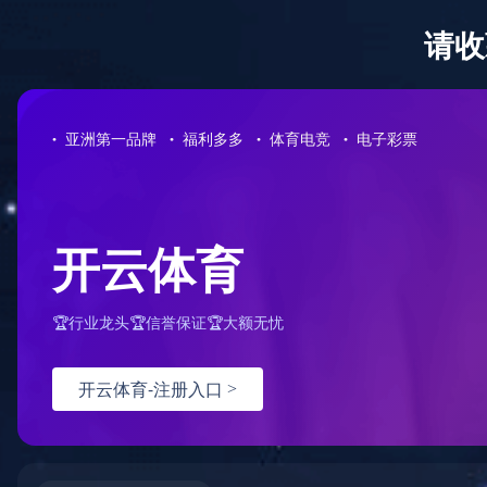
开元体育-开元（中国）
城投新闻
开元体育-开元（中国）
>
开元体育-开元（中国）
>
城投新闻