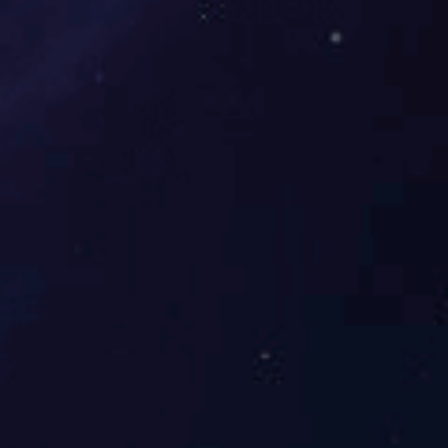
致敬劳动 献礼五一 | 青岛城投集团多个集体和个人获劳动
类荣誉
2025 05 01
城投集团举办“青马工程”培训班开班仪式暨“资产盘活”青年
突击队动员部署会议
2024 04 30
世博园片区再添一所小学
2024 04 29
青岛第一国际学校举办中外校园文化交流国际日活动
2024 04 27
十载峥嵘路，聚力启新篇——青岛航空迎来开航十周年
2024 04 26