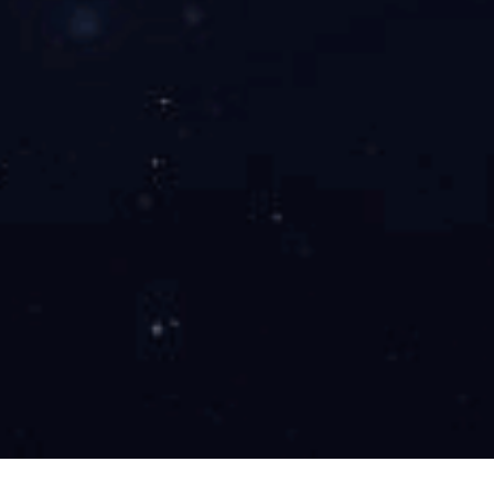
青岛第一国际学校举办中外校园文化交流国际日活动
2024 04 27
十载峥嵘路，聚力启新篇——青岛航空迎来开航十周年
2024 04 26
发力低空经济，万丰飞机再获国际大奖
2024 04 24
开元体育-开元（中国）-开元（中国）
产业布局
党建引领