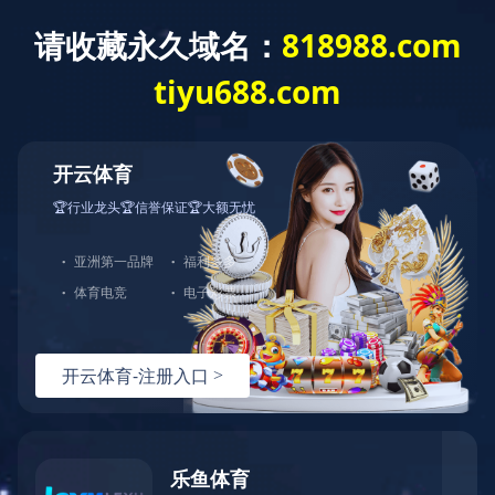
开元体育-开元（中国）
城投新闻
开元体育-开元（中国）
>
开元体育-开元（中国）
>
城投新闻
>
正文
青岛第一国际学校成功举办第十四届冬季慈善募捐活动
发布时间：2025-12-17
文章来源：
浏览量：
12月13日，青岛城投集团旗下青岛第一国际学校