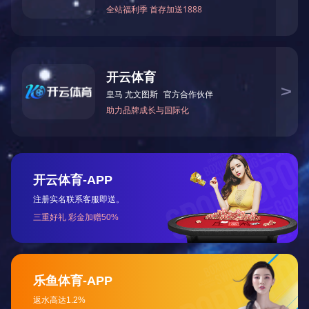
流高质量发展。
分享到：
上一篇：
青岛官路水库输配水工程(一期)开建
下一篇：
迎战冬季“首雪”，青岛高速全力保障公众出行安全畅通
最新新闻
五一不停工 劳动最光荣