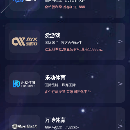
（图为慈善晚宴现场）
在每一位捐赠者的深情厚谊与热忱支持下，此次
拍卖环节的拍品数量和质量成为了本次盛典的最
大亮点。包括NBA总冠军雷霆队及MLB波士顿红
袜队相关纪念品、国际篮球传奇人物路易斯·斯科
拉亲笔签名球鞋，以及由华盛顿大学体育部捐赠
的橄榄球队原版头盔等重量级拍品。这些拍品在
拍卖会上引发了激烈竞价，筹得善款数额创下历
史新高。
作为青岛对外开放格局中的重要教育载体，青岛
第一国际学校不仅为外籍人员子女提供优质教育
资源，更将公益理念深度融入日常教育教学，通
过各类公益活动培养学生的社会责任感与人文关
怀精神。未来，学校将持续搭建更广泛的开放交
流与公益实践平台，助力我市对外开放和文化交