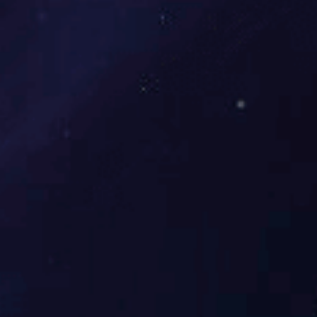
上一篇：
“感谢青岛城投培养了这么优秀的员工！”
下一篇：
青岛城投集团荣登中国城投企业高质量发展指数排行榜
第六名
最新新闻
五一不停工 劳动最光荣
2025 05 03
青岛城投新能源集团荣获“青岛市五一劳动奖状”
2025 05 02
致敬劳动 献礼五一 | 青岛城投集团多个集体和个人获劳动
类荣誉
2025 05 01