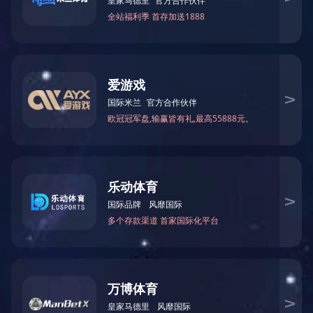
（图为沈海高速改扩建工程）
沈海高速改扩建工程北起南村枢纽、南至青岛日
照界，全长131.45公里，总投资180.38亿元，采
用双向八车道标准，设计时速120公里。作为串联
临空经济区、上合示范区等国家级功能区，并衔
接胶东国际机场、前湾港等关键枢纽的核心通
道，该项目是支撑胶东经济圈一体化发展的关键