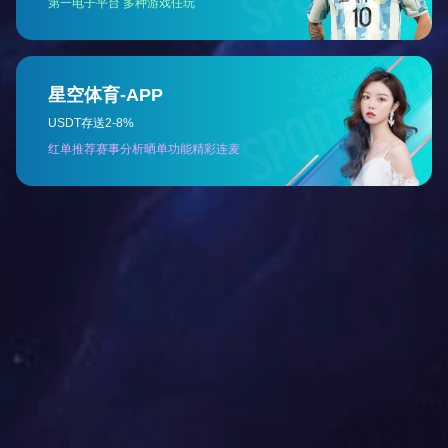
（图为唐山路快速路工程黑龙江路地道）
当前，两大工程全面进入冲刺收官阶段，正以“倒
计时”状态紧抓各项收尾工作，全力确保12月底主
线按期高质量开通。项目建成后，将显著增强青
岛全域交通承载能力和运行效率，进一步优化城
市空间布局，为区域经济社会高质量发展提供坚
实支撑。
分享到：