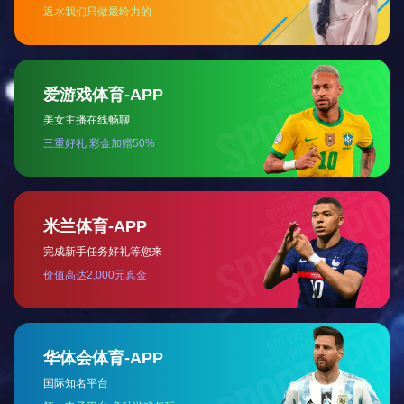
（图为唐山路快速路工程施工现场）