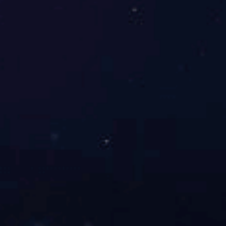
青岛第一国际学校举办中外校园文化交流国际日活动
2024 04 27
十载峥嵘路，聚力启新篇——青岛航空迎来开航十周年
2024 04 26
发力低空经济，万丰飞机再获国际大奖
2024 04 24
开元体育-开元（中国）-开元（中国）
产业布局
党建引领