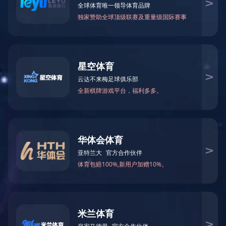
升企业质量管理水平、促进行业健康高质量发展
的突出成绩成功入选，成为中国轮胎行业唯一入
选企业，树立行业新标杆的同时，推动中国制造
业向“卓越质量”加速迈进。