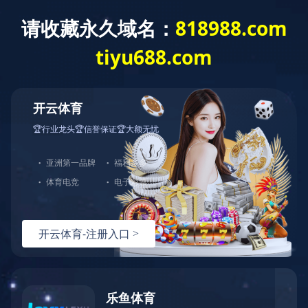
开元体育-开元（中国）
媒体聚焦
开元体育-开元（中国）
>
开元体育-开元（中国）
>
媒体聚焦
青岛通航产业展翅
2021 03 27
“奥地利钻石飞机的首席运营官预计今年6月份来青，到时候会带