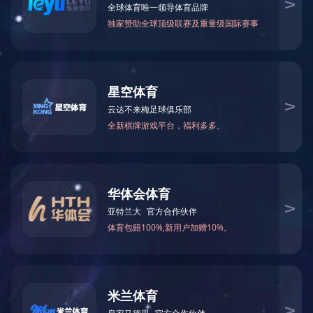
着家人定居青岛。”万丰航空工业有限公司（以下简称“万丰航
空”）总经理刘剑平说。
MORE +
近日，万丰航空旗下的万丰飞机工业有限公司（以下简称“万丰飞
机”）完成了在崂山区的注册。这意味着，这家曾收购世界领先通
用飞机制造商——奥地利钻石飞机的企业正式落户青岛，钻石飞
机的全球总部也由奥地利转移到了青岛。
青岛通航产业的发展格局就此改写。
青钢老厂区：要让“锈带”变“秀带”
2021 03 02
创新基金运作助力老青钢搬迁、托管，城投集团以市场逻辑、资