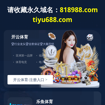
开元体育-开元（中国）
城投新闻
开元体育-开元（中国）
>
开元体育-开元（中国）
>
城投新闻