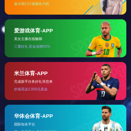
整、突破”的经营方针，搭建现代化的法人治理结
构，发挥双星和锦湖各自优势，实现高质量发
展。2022年锦湖轮胎收入增长37%，成为全球增
长最快的轮胎企业之一。2023年上半年继续保持
23%的高速增长。
在智能制造方面，双星通过智慧转型，赋能传
统制造业，快步迈向“智能制造”“绿色制造”的高质
量发展之路。双星在全球共拥有包括轮胎行业第
一个全流程“工业4.0”智能化工厂在内的11家轮胎
工厂和6个研发中心。2023年5月双星柬埔寨轮胎
工厂开工建设，建成后将进一步开拓高收益、高
关税市场。
双星的全流程“工业4.0”智能化工厂集成了全球
最先进的信息通讯技术、数字控制技术和智能装
备技术，搭建了一个由用户（订单）指挥、数据