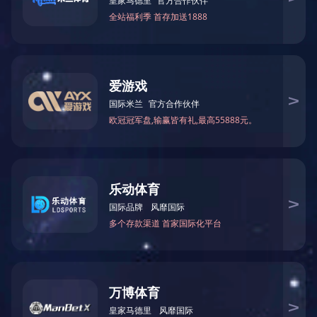
（图为双星工业4.0工厂）
此次高峰论坛以“奋进中国式现代化新征程 加
快建设世界一流企业”为主题，引导我国企业特别
是大企业主动践行高质量发展，适应新形势新要
求，履行新使命新任务，展现新气象新作为大力
推进高质量发展，加快建设“产品卓越、品牌卓
著、创新领先、治理现代”的世界一流企业，在中
国式现代化进程中发挥更大作用。
2014年以来，双星开启“二次创业”，关掉了所
有的老工厂，淘汰了全部的落后产能，建成了全
球轮胎行业第一个全流程“工业4.0”智能化工厂和
国际领先的轮胎研发中心，控股了韩国锦湖轮
胎；2020年以来，双星开启了“三次创业”，成为
青岛市第一家实施集团层面混合所有制改革的国