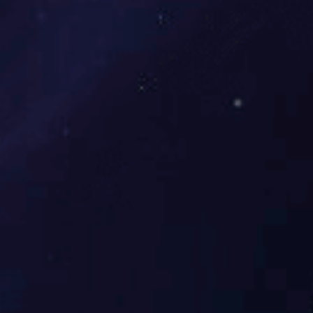
下一篇：
青岛电视台《今日》：正式通车！跨海大桥高架路转环
湾路“瓶颈”打开了
最新新闻
600万+围观！青岛城投这个项目引起多家主流媒体关注
2025 02 08
【青岛新闻】青岛官路水库项目正在加快推进施工
2024 12 30
创智菁英城（青钢片区）部分市政及公服配套设施控规调
整方案进行社会公示
2024 12 18