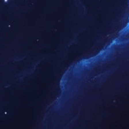
面向全球的世界级研发技术中心，这家对标
升青岛在全国新能源汽车产业链中的位置。
地利钻石飞机项目，一举改写了青岛通航
岛城投集团为西海岸新区落地的
5G+AI
半导
设化工新材料产业基地项目及液晶显示材料
，青岛城投集团成为全省国企新能源发电领
量达
2.6GW
，全年累计发电
38
亿千瓦时；在
与芯恩半导体项目、投资
14
亿元参与荣芯半
锋，未来我们的产业投资将更加专注，为提
。”青岛城投集团相关负责人说。
企业在产业链内拥有最优位置和最强话语
头企业的产业辐射和资源带动，这也是青岛
的逻辑起点。
量资本的运筹。从汽车产业、通航产业到集
这些资本、技术密集型产业的成长背后都需