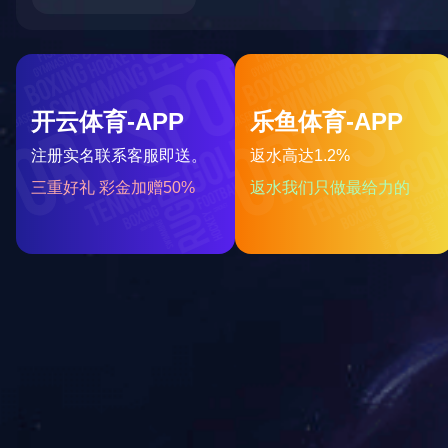
在城市新兴产业布局、产业结构优化
以及股权、基金投资等资本运作形
值链高端集聚，前瞻布局战略性新
重量级项目背后的“城投身影”
城市之间的竞速是产业的竞速。
投资总规模近
90
亿元。
面向城市未来产业布局，青岛城
投资运营为三大主业之一，打造城市
新能源和新材料产业、新一代信息
都有“城投身影”。近年来，青岛城
兴产业发展积蓄力量、增添动能。
奇瑞汽车和高合汽车已成为青岛
7
月，奇瑞星途
M38T
首台白车身
瑞汽车距离量产上市仅有一步之遥
1
万台，并将在未来两年内达到
20
万
到
380
亿元。
高合汽车的落地填补了青岛在高