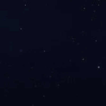
青岛市崂山区香港东路195号T2写字
楼
0532-85714169