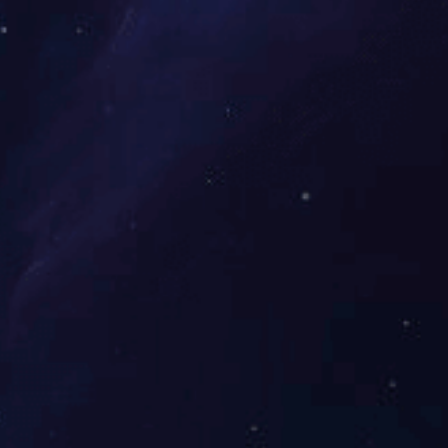
团通过股权投资、基金等多种方式不断延长资
多、更优质的投资标的。”青岛城投集团相关
赛道，精准投资行业龙头企业，引进上下游
城投集团将聚焦新能源和新材料两条赛道，
集群式招商，围绕新一代信息技术、新能源
园，助力青岛构建新的“千亿级”产业集群。
排行榜正式对外发布。
281
家城投公司中，
规模名列全国第五。匹配城市发展战略、担
投集团将在城市产业开路布局中释放更强大
闻记者 王伟）