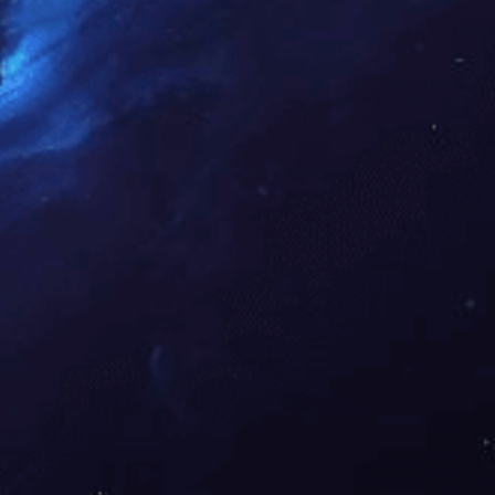
特
青岛印尼综合产业园镍铁冶炼第二条
生产线投产，青岛城投境外业务再迎
新进展
产
体
2022 08 26
项
域
集
升
城
要