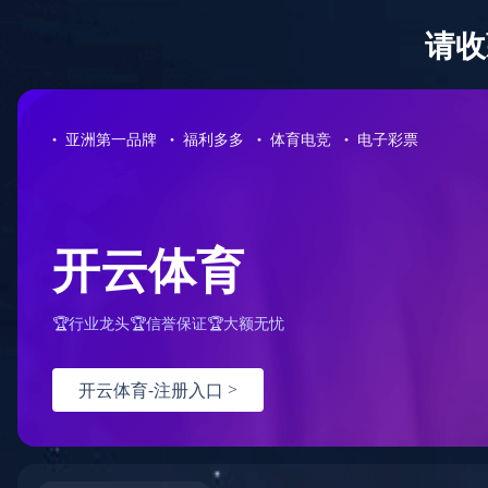
开元体育-开元（中国）
媒体聚焦
开元体育-开元（中国）
>
开元体育-开元（中国）
>
媒体聚焦