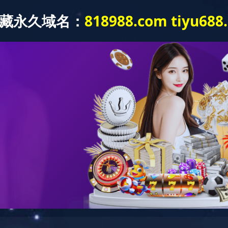
开元体育-开元（中国）-开元（中国）
开元体育-开元（中国）
>
正文