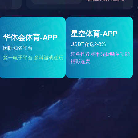
资
创智菁英城（青钢片区）部分市政及
价
公服配套设施控规调整方案进行社会
公示
2024 12 18
业
【青岛日报】青岛城投集团：赋能城
、
市发展 践行初心使命
后
新
2024 12 10
人民网：企业党建与生产经营如何深
奇
度融合？城投集团蹚出新路子
到
2023 11 13