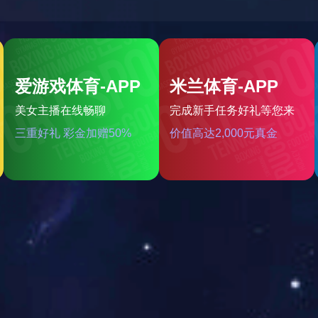
控制人员进出；施工现场设置留观区域，储备充足的防疫
域每日两次消杀；严格实名制备案登记，全面排查人员行
前，项目部已完成六轮全员核酸检测，结果全部为阴性。