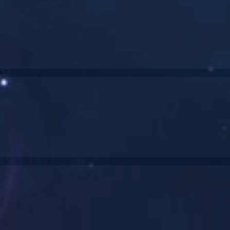
防控、生产经营“两手抓”
总抓手，一手抓疫情防控，一手抓经营管理，有力推动各
各项工作平稳有序开展提供了有力保障。
轮全员核酸检测
工管理人员526人。针对项目一线作业面多，人员流动
闭式管理，最大限度减少工地与外界的接触。包括，对施