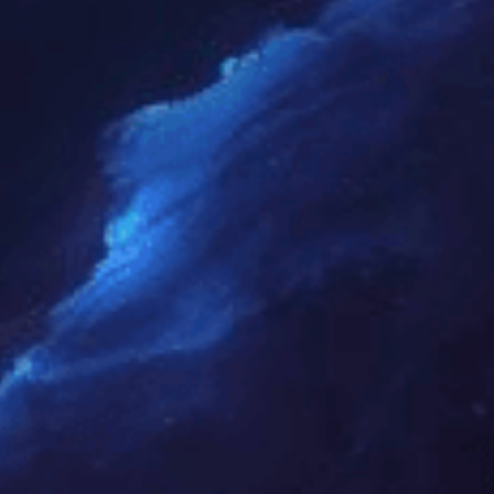
人，
情防
封
内