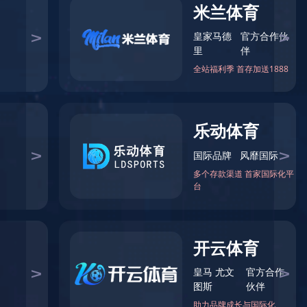
最新新闻
600万+围观！青岛城投这个项目引起
多家主流媒体关注
2025 02 08
项工
【青岛新闻】青岛官路水库项目正在
加快推进施工
大,
2024 12 30
工