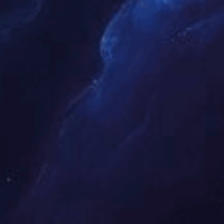
做到疫情防控和项目推进两不误。截至目前，项目现场4
屋面、外墙围护板等工作，屋面钢承板安装完成100%
3%。涂装车间正在进行屋面板安装及TPO防水施工等工
%，墙体砌筑完成92%。总装车间正在进行设备基础、地面
完成80%。分拣车间正在进行防火涂料、外墙檩条、屋
板安装完成8%。