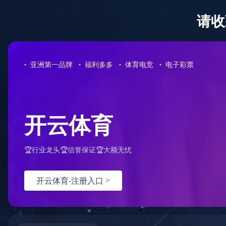
开元体育-开元（中国）
媒体聚焦
开元体育-开元（中国）
>
开元体育-开元（中国）
>
媒体聚焦