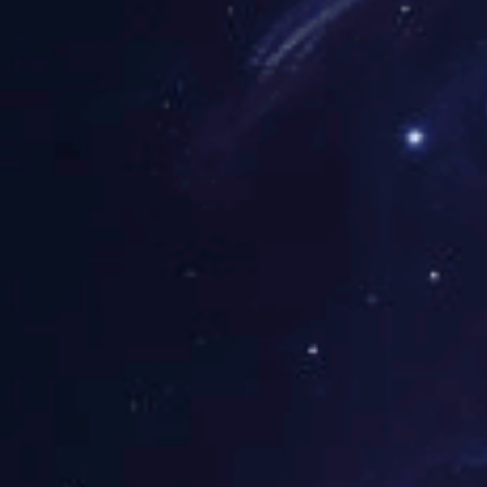
青岛城鑫汽车零部件产业园：4个车间主体施工
该项目为山东省和青岛市重点项目，项目占地892
计划11月18日整车下线。自3月5日接到即墨
控应急预案，及时与汽车城管委会形成联动机制
闭管理，项目作业区、生活区与外界隔离，工人
工作人员无特殊情况禁止离开施工现场。