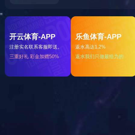
队伍实行两点一线管控，门口增设闸机，严格
资，全体人员每日两次体温检测，宿舍等公共区
轨迹和健康状态，做到应查尽查，不漏一人。目