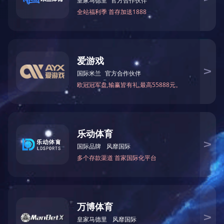
分享到：
上一篇：
青岛城投集团当选全国城投协会副理事单位于志军副总
经理做主旨发言
下一篇：
城投金控集团及城乡小贷公司入选“2016青岛年度经济成
就奖”榜单，分获两项大奖
最新新闻
600万+围观！青岛城投这个项目引起多家主流媒体关注
2025 02 08