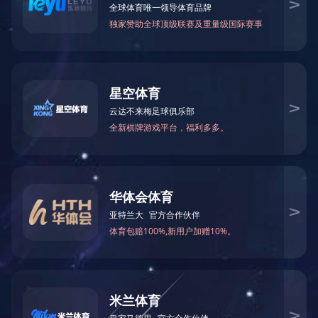
我市加快推进低效片区基础配套项目建设，低效
片区优质医疗、教育资源供给持续强化。
记者在青钢片区九年制学校项目施工现场看到，
项目已全部实现主体封顶，正进行装饰装修和室
外施工。该项目建筑面积44420平方米，建设规模
54个班，分为小学部、初中部和综合部三个部
分，计划明年6月份竣工交付。学校建成后将有效
扩增优质学位供给，优化辖区内优质教育资源，
进一步提升青钢片区的配套水平和开发热度。
青岛城投城市更新集团青钢片区九年制学校建设
工程项目经理 王恒：目前小学部的（施工进度）
比较快，已经完成了主体结构二次结构，现在正