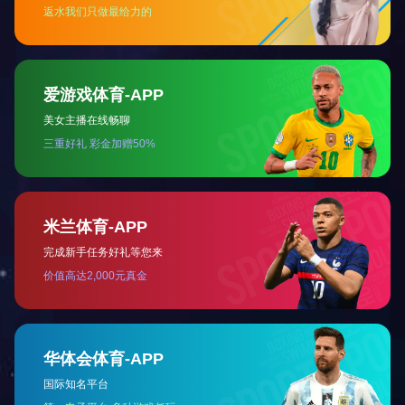
【青岛日报】青岛城投集团：赋能城市发展 践行初心使命
2024 12 10
人民网：企业党建与生产经营如何深度融合？城投集团蹚
出新路子
2023 11 13
青岛印尼综合产业园镍铁冶炼第二条生产线投产，青岛城
投境外业务再迎新进展
2022 08 26
开元体育-开元（中国）-开元（中国）
产业布局