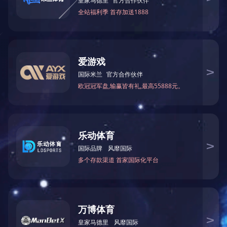
在进行安装和精装修施工。精装修已经完成了
30%左右。初中部和综合部，主体结构完工之
后，现在正在进行二次结构施工。二次结构已经
完成了50%左右。
来源：青岛电视台《青岛新闻》
分享到：
上一篇：
【人民网】山东青岛：高质量发展看城投！启动“红色引
擎”，奋战官路水库