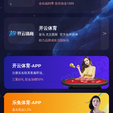
下一篇：
【央广网】青岛：屋顶戴上“太阳帽” 绿色能源 为产业发
展增添新动能
最新新闻
600万+围观！青岛城投这个项目引起多家主流媒体关注
2025 02 08
【青岛新闻】青岛官路水库项目正在加快推进施工
2024 12 30
创智菁英城（青钢片区）部分市政及公服配套设施控规调
整方案进行社会公示
2024 12 18