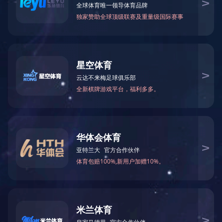
讼财产保全责任险保函服务
二、招标公告发布日期：
202
4
年
4
月
16
日
三、开标时间：
202
4
年
4
月
19
日
四、中标情况
：
1.中标单位：阳光财产保险股份有限公
司青岛分公司
2.中标
金额
：
1.9万元
3.评标方式：
合理低价法
五、监督部门：
产城集团
招标办
六、投诉受理渠道