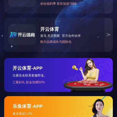
最新新闻
开元体育-开元（中国）-开元（中国）
产业布局
党建引领
开元体育-开元（中国）
开元体育-开元（中国）
青岛市崂山区香港东路195号T2写字楼
0532-85714169