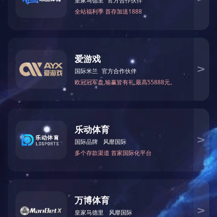
1.受理部门：城投集团招标办
2.联系人：沈翀
3.联系方式：(0532) 85725592
2024年4月23日
分享到：
上一篇：
青岛市充电基础设施公共品牌标识统一形象设计服务询
价采购公告(第二次）
下一篇：
四川德昌电站监控自动化及五防系统修复项目询价采购
公告