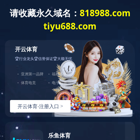
开元体育-开元（中国）
招标公告
开元体育-开元（中国）
>
开元体育-开元（中国）
>
城投公告
>
招标公告
>
正文
世茂拾贰府项目外墙清洗服务询价采购结果公告
发布时间：2024-04-09
文章来源：
浏览量：
一、项目名称：
世茂拾贰府项目外墙清洗服务
二、询价采购公告发布日期：
2024年3月26日