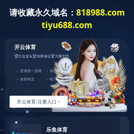
开元体育-开元（中国）
招标公告
开元体育-开元（中国）
>
开元体育-开元（中国）
>
城投公告
>
招标公告
>
正文
青钢片区九年制学校及幼儿园建设工程土壤氡浓度检测询价采购
结果公告
发布时间：2024-02-28
文章来源：
浏览量：
一、项目名称：青钢片区九年制学校及幼儿园建设