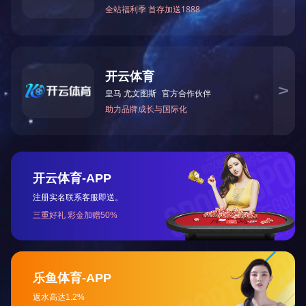
开元体育-开元（中国）-开元（中国）
产业布局
党建引领
开元体育-开元（中国）
开元体育-开元（中国）
青岛市崂山区香港东路195号T2写字楼
0532-85714169
Copyright 2020 开元体育-开元（中国）-开元（中国）
|
All