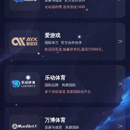
3.联系方式：0532-85725592
2024年2月28日
分享到：
上一篇：
青钢片区人防工程控制性详细规划编制询价采购公告结
果公告
下一篇：
仙桃光伏电站监控自动化系统修复项目询价采购公告
最新新闻